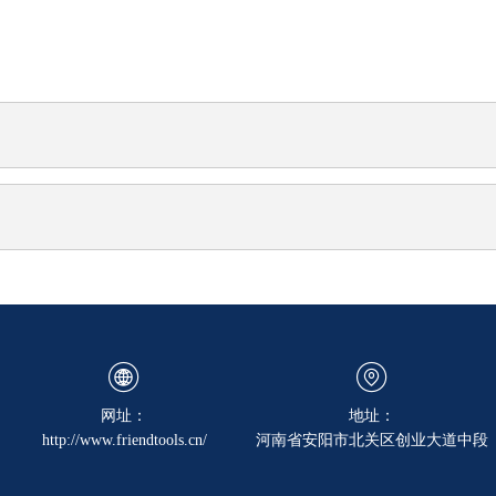
网址：
地址：
http://www.friendtools.cn/
河南省安阳市北关区创业大道中段