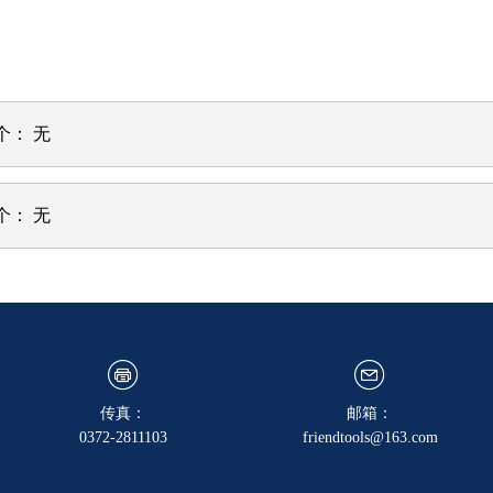
个：
无
个：
无
传真：
邮箱：
0372-2811103
friendtools@163.com