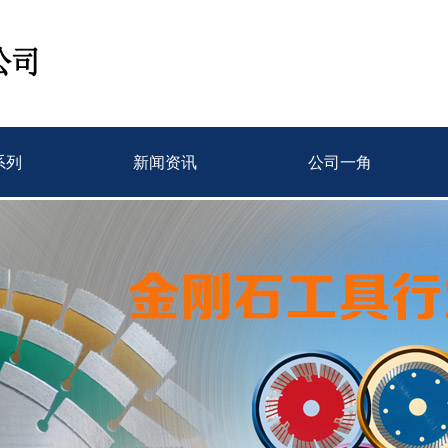
系列
新闻资讯
公司一角