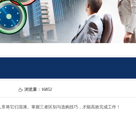
浏览量：168
52
ꄘ
人常将它们混淆。掌握三者区别与选购技巧，才能高效完成工作！