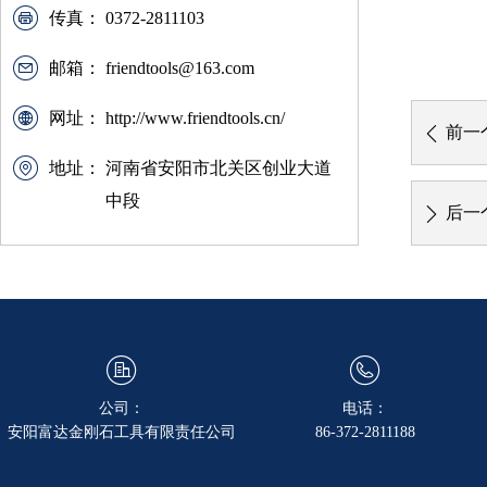
传真：
0372-2811103
邮箱：
friendtools@163.com
网址：
http://www.friendtools.cn/
前一
ꄴ
地址：
河南省安阳市北关区创业大道
中段
后一
ꄲ
公司：
电话：
安阳富达金刚石工具有限责任公司
86-372-2811188