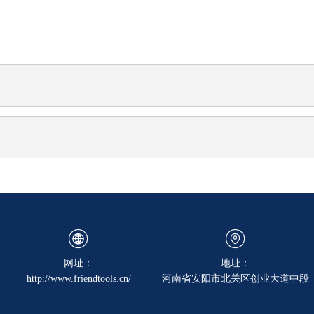
网址：
地址：
http://www.friendtools.cn/
河南省安阳市北关区创业大道中段