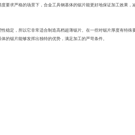
精度要求严格的场景下，合金工具钢基体的锯片能更好地保证加工效果，
塑性稳定，所以它非常适合制造高档超薄锯片。在一些对锯片厚度有特殊
基体的锯片能够发挥出独特的优势，满足加工的严苛条件。