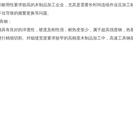
和耐用性要求较高的木制品加工企业，尤其是需要长时间连续作业且加工
不佳导致的频繁更换等问题。
工具钢：
钢具有良好的淬透性，硬度及刚性强，耐热变形少，属于超高强度钢，热
进行精细切割、对锯缝宽度要求较窄的高精度木制品加工中，高速工具钢