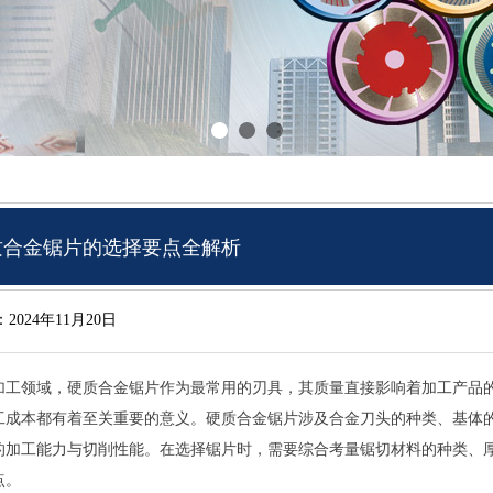
质合金锯片的选择要点全解析
：
2024年11月20日
加工领域，硬质合金锯片作为最常用的刃具，其质量直接影响着加工产品
工成本都有着至关重要的意义。硬质合金锯片涉及合金刀头的种类、基体
的加工能力与切削性能。在选择锯片时，需要综合考量锯切材料的种类、
点。