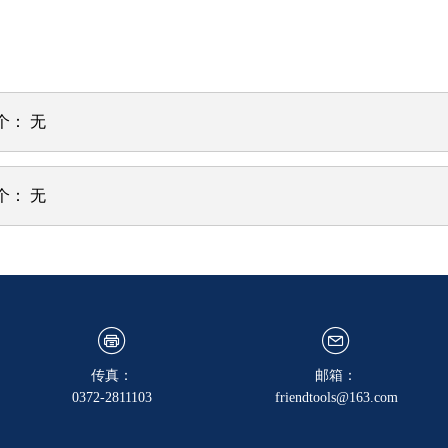
个：
无
个：
无
传真：
邮箱：
0372-2811103
friendtools@163.com