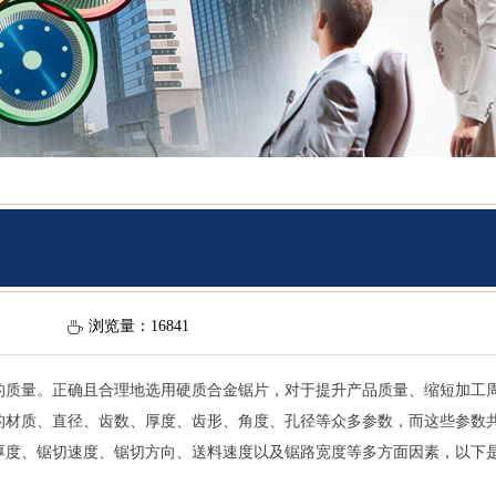
浏览量：168
41
ꄘ
的质量。正确且合理地选用硬质合金锯片，对于提升产品质量、缩短加工
的材质、直径、齿数、厚度、齿形、角度、孔径等众多参数，而这些参数
厚度、锯切速度、锯切方向、送料速度以及锯路宽度等多方面因素，以下